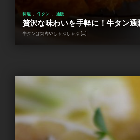
、
、
料理
牛タン
通販
贅沢な味わいを手軽に！牛タン通
牛タンは焼肉やしゃぶしゃぶ […]