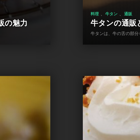
、
、
料理
牛タン
通販
販の魅力
牛タンの通販
牛タンは、牛の舌の部分を指