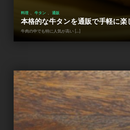
、
、
料理
牛タン
通販
本格的な牛タンを通販で手軽に楽
牛肉の中でも特に人気が高い […]