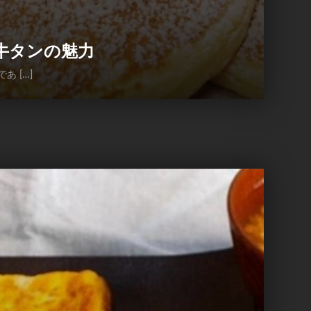
牛タンの魅力
 […]