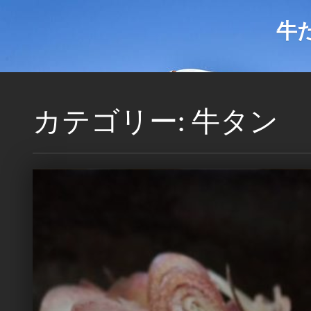
牛
カテゴリー: 牛タン