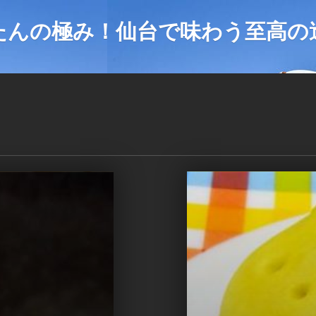
たんの極み！仙台で味わう至高の