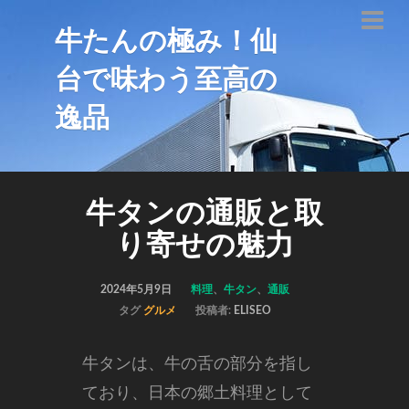
牛たんの極み！仙
台で味わう至高の
逸品
牛タンの通販と取
り寄せの魅力
2024年5月9日
料理
、
牛タン
、
通販
タグ
グルメ
投稿者:
ELISEO
牛タンは、牛の舌の部分を指し
ており、日本の郷土料理として